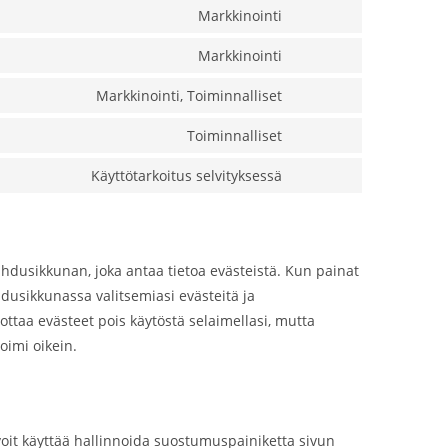
Markkinointi
Markkinointi
Markkinointi, Toiminnalliset
Toiminnalliset
Käyttötarkoitus selvityksessä
dusikkunan, joka antaa tietoa evästeistä. Kun painat
dusikkunassa valitsemiasi evästeitä ja
 ottaa evästeet pois käytöstä selaimellasi, mutta
oimi oikein.
oit käyttää hallinnoida suostumuspainiketta sivun