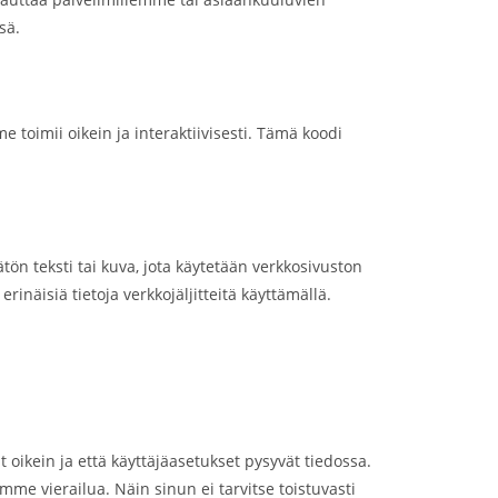
sä.
toimii oikein ja interaktiivisesti. Tämä koodi
mätön teksti tai kuva, jota käytetään verkkosivuston
inäisiä tietoja verkkojäljitteitä käyttämällä.
t oikein ja että käyttäjäasetukset pysyvät tiedossa.
me vierailua. Näin sinun ei tarvitse toistuvasti