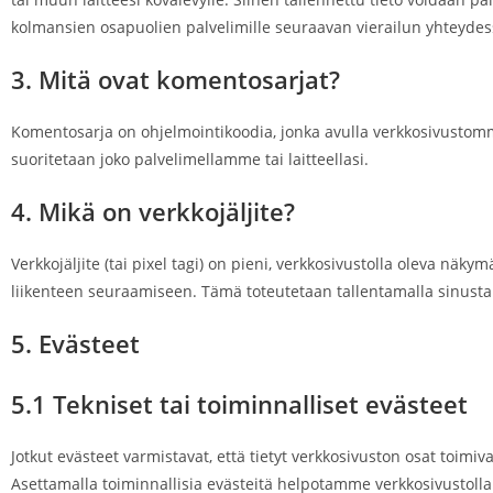
kolmansien osapuolien palvelimille seuraavan vierailun yhteydes
3. Mitä ovat komentosarjat?
Komentosarja on ohjelmointikoodia, jonka avulla verkkosivustomme 
suoritetaan joko palvelimellamme tai laitteellasi.
4. Mikä on verkkojäljite?
Verkkojäljite (tai pixel tagi) on pieni, verkkosivustolla oleva näky
liikenteen seuraamiseen. Tämä toteutetaan tallentamalla sinusta er
5. Evästeet
5.1 Tekniset tai toiminnalliset evästeet
Jotkut evästeet varmistavat, että tietyt verkkosivuston osat toimiva
Asettamalla toiminnallisia evästeitä helpotamme verkkosivustollam