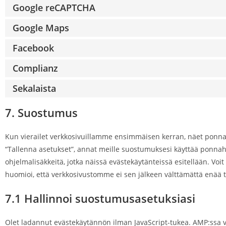
Google reCAPTCHA
Google Maps
Facebook
Complianz
Sekalaista
7. Suostumus
Kun vierailet verkkosivuillamme ensimmäisen kerran, näet ponnah
“Tallenna asetukset”, annat meille suostumuksesi käyttää ponnah
ohjelmalisäkkeitä, jotka näissä evästekäytänteissä esitellään. Voit
huomioi, että verkkosivustomme ei sen jälkeen välttämättä enää t
7.1 Hallinnoi suostumusasetuksiasi
Olet ladannut evästekäytännön ilman JavaScript-tukea. AMP:ssa v