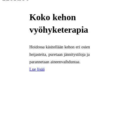
Koko kehon
vyöhyketerapia
Hoidossa käsitellään kehon eri osien
heijasteita, puretaan jännitystiloja ja
parannetaan aineenvaihduntaa.
Lue lisää