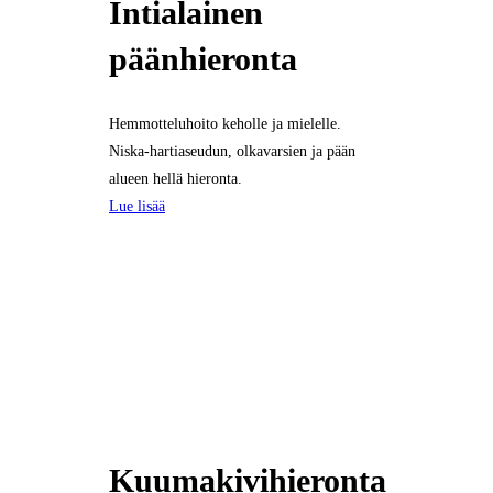
Intialainen
päänhieronta
Hemmotteluhoito keholle ja mielelle.
Niska-hartiaseudun, olkavarsien ja pään
alueen hellä hieronta.
Lue lisää
Kuumakivihieronta