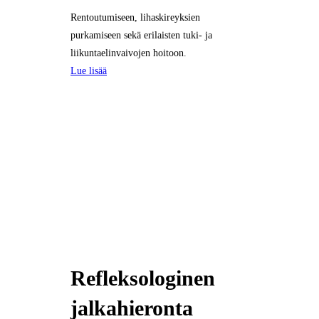
Rentoutumiseen, lihaskireyksien
purkamiseen sekä erilaisten tuki- ja
liikuntaelinvaivojen hoitoon.
Lue lisää
Refleksologinen
jalkahieronta