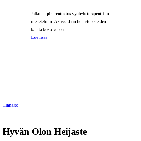
Jalkojen pikarentoutus vyöhyketerapeuttisin
menetelmin. Aktivoidaan heijastepisteiden
kautta koko kehoa.
Lue lisää
Hinnasto
Hyvän Olon Heijaste