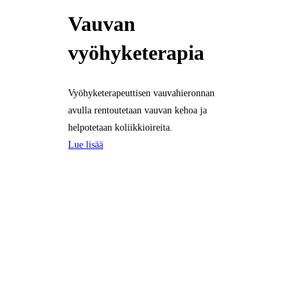
Vauvan
vyöhyketerapia
Vyöhyketerapeuttisen vauvahieronnan
avulla rentoutetaan vauvan kehoa ja
helpotetaan koliikkioireita.
Lue lisää