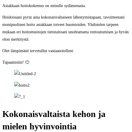
Asiakkaan hoitokokemus on minulle sydämenasia.
Hoidoissani pyrin aina kokonaisvaltaiseen lähestymistapaan, tavoitteenani
monipuolinen hoito asiakkaan toiveet huomioiden. Yhdistelen tarpeen
mukaan eri hoitomuotojen tietotaitoani unohtamatta rentoutumisen ja hyvän
olon merkitystä.
Olet lämpimästi tervetullut vastaanotolleni.
Tapaamisiin! 🙂
Kokonaisvaltaista kehon ja
mielen hyvinvointia