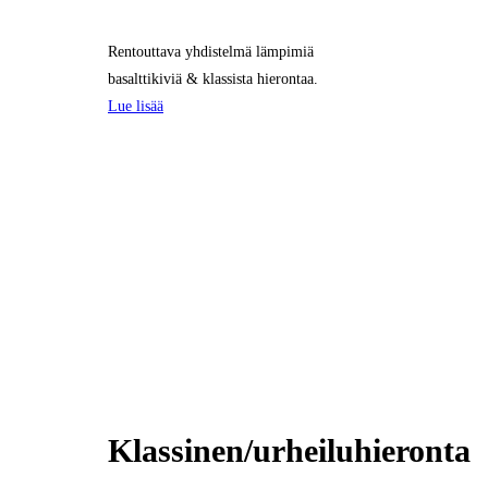
Rentouttava yhdistelmä lämpimiä
basalttikiviä & klassista hierontaa.
Lue lisää
Klassinen/urheiluhieronta